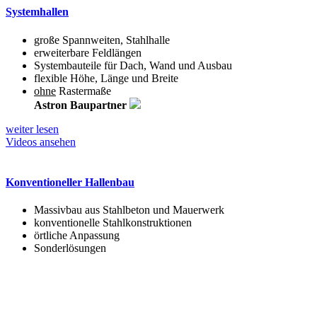
Systemhallen
große Spannweiten, Stahlhalle
erweiterbare Feldlängen
Systembauteile für Dach, Wand und Ausbau
flexible Höhe, Länge und Breite
ohne
Rastermaße
Astron Baupartner
weiter lesen
Videos ansehen
Konventioneller Hallenbau
Massivbau aus Stahlbeton und Mauerwerk
konventionelle Stahlkonstruktionen
örtliche Anpassung
Sonderlösungen