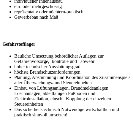
individueller Innenausbau
ein- oder mehrgeschossig
repräsentativ oder nüchtern-praktisch
Gewerbebau nach Maß
Gefahrstofflager
Bauliche Umsetzung behördlicher Auflagen zur
Gefahrenvorsorge, -kontrolle und –abwehr
hoher technischer Ausstattungsgrad
höchste Brandschutzanforderungen
Planung, Abstimmung und Koordination des Zusammenspiels
aller Überwachungs- und Steuereinheiten
Einbau von Lüftungsanlagen, Brandmeldeanlagen,
Löschanlagen, ableitfähigen Fußböden und
Elektroinstallation, einschl. Kopplung der einzelnen
Steuereinheiten
Das sicherheitstechnisch Notwendige wirtschaftlich und
praktisch sinnvoll umsetzen!