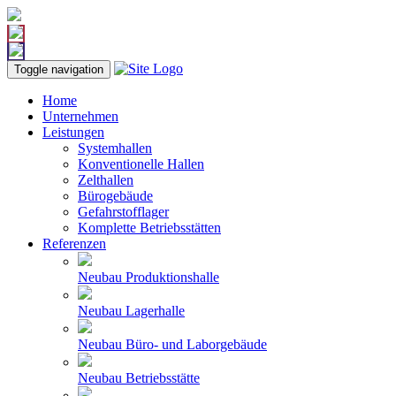
Toggle navigation
Home
Unternehmen
Leistungen
Systemhallen
Konventionelle Hallen
Zelthallen
Bürogebäude
Gefahrstofflager
Komplette Betriebsstätten
Referenzen
Neubau Produktionshalle
Neubau Lagerhalle
Neubau Büro- und Laborgebäude
Neubau Betriebsstätte